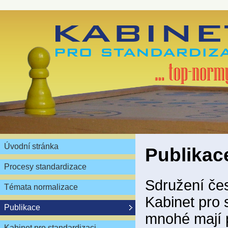
Úvodní stránka
Publikac
Procesy standardizace
Sdružení čes
Témata normalizace
Kabinet pro 
Publikace
mnohé mají 
Kabinet pro standardizaci