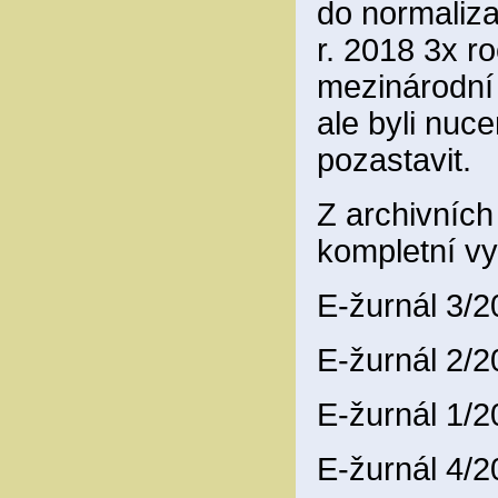
do normaliza
r. 2018 3x ro
mezinárodní
ale byli nuce
pozastavit.
Z archivníc
kompletní vy
E-žurnál 3/
E-žurnál 2/
E-žurnál 1/
E-žurnál 4/