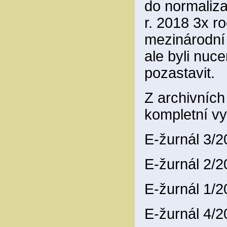
do normaliza
r. 2018 3x ro
mezinárodní
ale byli nuce
pozastavit.
Z archivníc
kompletní vy
E-žurnál 3/
E-žurnál 2/
E-žurnál 1/
E-žurnál 4/