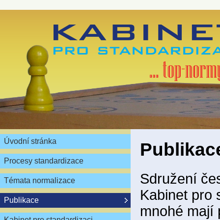
Úvodní stránka
Publikac
Procesy standardizace
Sdružení čes
Témata normalizace
Kabinet pro 
Publikace
mnohé mají 
Kabinet pro standardizaci