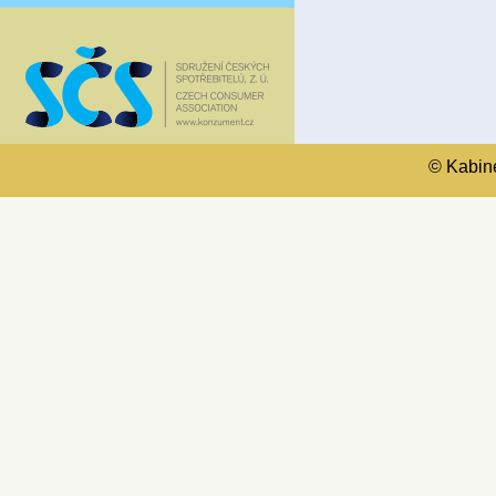
© Kabinet