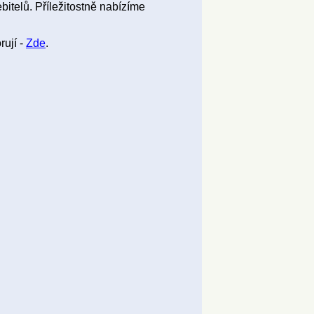
bitelů. Příležitostně nabízíme
rují -
Zde
.