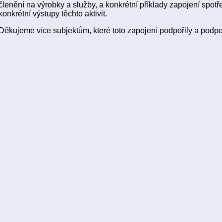
členění na výrobky a služby, a konkrétní příklady zapojení spotře
konkrétní výstupy těchto aktivit.
Děkujeme více subjektům, které toto zapojení podpořily a podpo