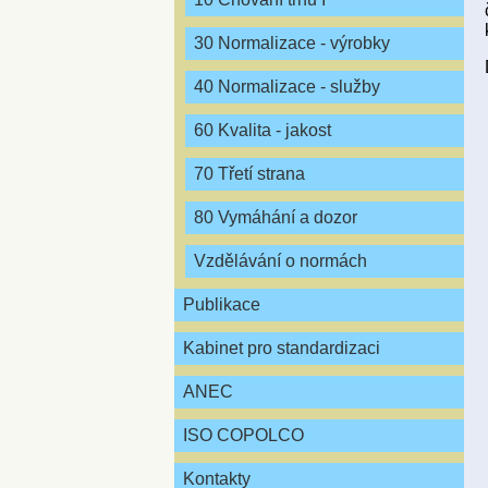
30 Normalizace - výrobky
40 Normalizace - služby
60 Kvalita - jakost
70 Třetí strana
80 Vymáhání a dozor
Vzdělávání o normách
Publikace
Kabinet pro standardizaci
ANEC
ISO COPOLCO
Kontakty