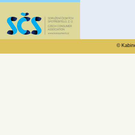
© Kabinet