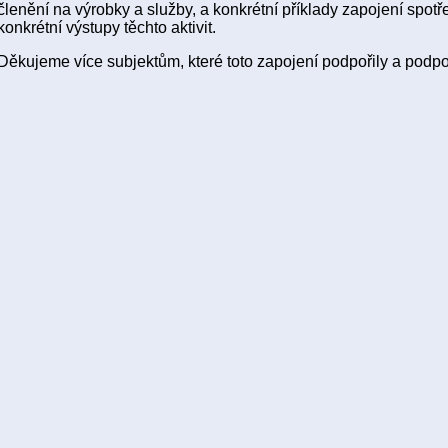
členění na výrobky a služby, a konkrétní příklady zapojení spotře
konkrétní výstupy těchto aktivit.
Děkujeme více subjektům, které toto zapojení podpořily a podpo