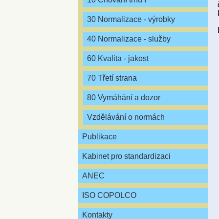
30 Normalizace - výrobky
40 Normalizace - služby
60 Kvalita - jakost
70 Třetí strana
80 Vymáhání a dozor
Vzdělávání o normách
Publikace
Kabinet pro standardizaci
ANEC
ISO COPOLCO
Kontakty