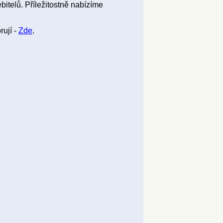
bitelů. Příležitostně nabízíme
rují -
Zde
.