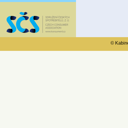
© Kabinet