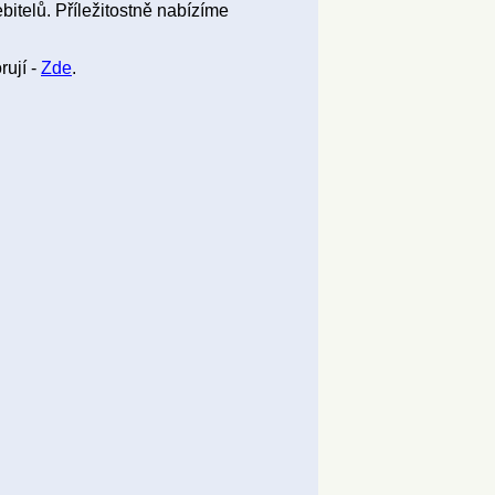
bitelů. Příležitostně nabízíme
rují -
Zde
.