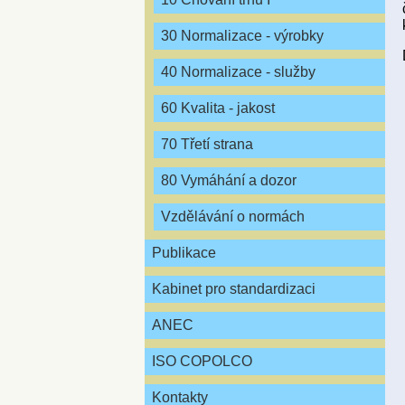
30 Normalizace - výrobky
40 Normalizace - služby
60 Kvalita - jakost
70 Třetí strana
80 Vymáhání a dozor
Vzdělávání o normách
Publikace
Kabinet pro standardizaci
ANEC
ISO COPOLCO
Kontakty