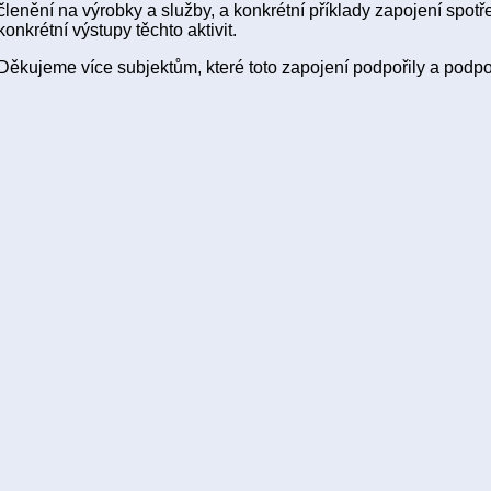
členění na výrobky a služby, a konkrétní příklady zapojení spotře
konkrétní výstupy těchto aktivit.
Děkujeme více subjektům, které toto zapojení podpořily a podpo