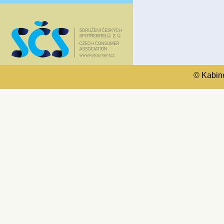
© Kabinet