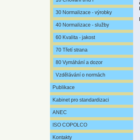
30 Normalizace - výrobky
40 Normalizace - služby
60 Kvalita - jakost
70 Třetí strana
80 Vymáhání a dozor
Vzdělávání o normách
Publikace
Kabinet pro standardizaci
ANEC
ISO COPOLCO
Kontakty