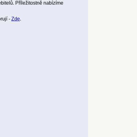
bitelů. Příležitostně nabízíme
rují -
Zde
.