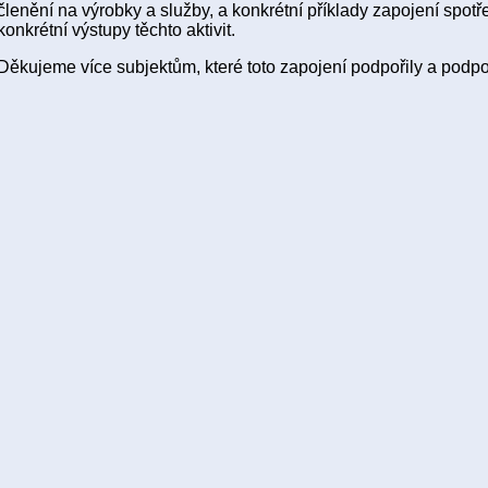
členění na výrobky a služby, a konkrétní příklady zapojení spotře
konkrétní výstupy těchto aktivit.
Děkujeme více subjektům, které toto zapojení podpořily a podpo