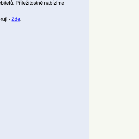
bitelů. Příležitostně nabízíme
rují -
Zde
.