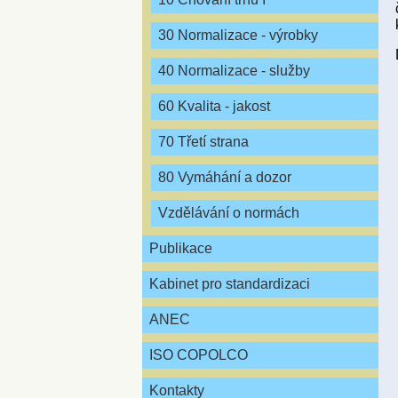
30 Normalizace - výrobky
40 Normalizace - služby
60 Kvalita - jakost
70 Třetí strana
80 Vymáhání a dozor
Vzdělávání o normách
Publikace
Kabinet pro standardizaci
ANEC
ISO COPOLCO
Kontakty