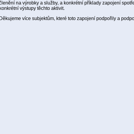
členění na výrobky a služby, a konkrétní příklady zapojení spotře
konkrétní výstupy těchto aktivit.
Děkujeme více subjektům, které toto zapojení podpořily a podpo