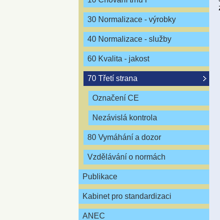
30 Normalizace - výrobky
40 Normalizace - služby
60 Kvalita - jakost
70 Třetí strana
Označení CE
Nezávislá kontrola
80 Vymáhání a dozor
Vzdělávání o normách
Publikace
Kabinet pro standardizaci
ANEC