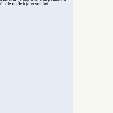
ů, kde dojde k jeho selhání.