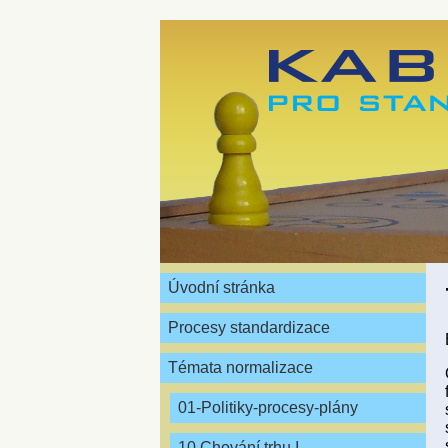
Úvodní stránka
Procesy standardizace
Témata normalizace
01-Politiky-procesy-plány
10 Chování trhu I