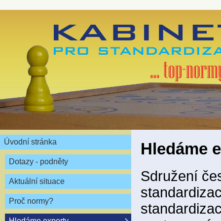
Úvodní stránka
Hledáme e
Dotazy - podněty
Sdružení čes
Aktuální situace
standardizaci
Proč normy?
standardizac
Hledáme experty