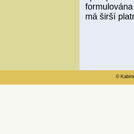
formulována 
má širší pla
© Kabinet