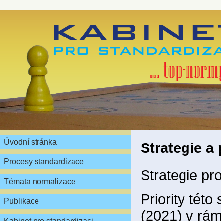
Úvodní stránka
Strategie 
Procesy standardizace
Strategie pr
Témata normalizace
Priority tét
Publikace
(2021) v rám
Kabinet pro standardizaci