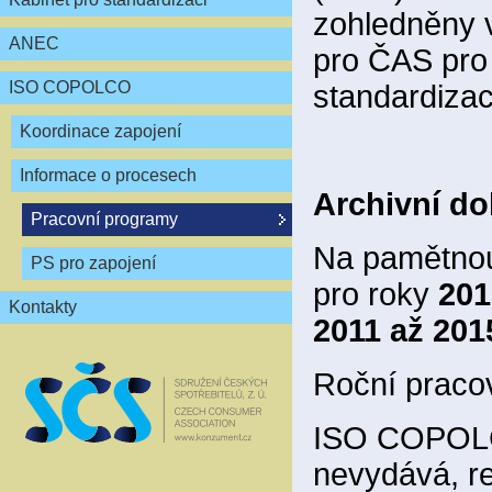
zohledněny 
ANEC
pro ČAS pro 
ISO COPOLCO
standardizac
Koordinace zapojení
Informace o procesech
Archivní d
Pracovní programy
Na pamětnou 
PS pro zapojení
pro roky
201
Kontakty
2011 až 201
Roční praco
ISO COPOLC
nevydává, re